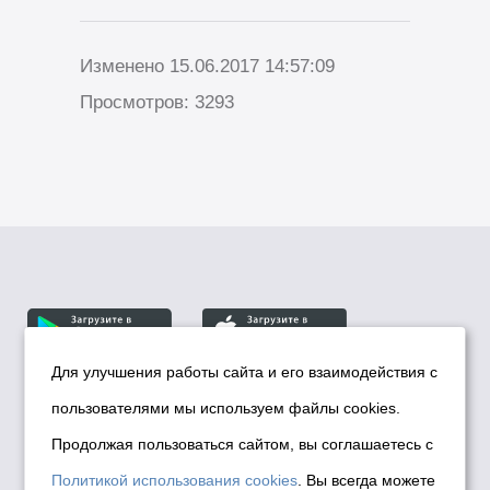
Изменено 15.06.2017 14:57:09
Просмотров: 3293
Для улучшения работы сайта и его взаимодействия с
пользователями мы используем файлы cookies.
© Департамент информационной политики мэрии
города Новосибирска, 2026
Продолжая пользоваться сайтом, вы соглашаетесь с
Политика использования Cookies
Политикой использования cookies
. Вы всегда можете