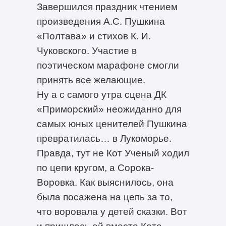
Завершился праздник чтением
произведения А.С. Пушкина
«Полтава» и стихов К. И.
Чуковского. Участие в
поэтическом марафоне смогли
принять все желающие.
Ну а с самого утра сцена ДК
«Приморский» неожиданно для
самых юных ценителей Пушкина
превратилась… в Лукоморье.
Правда, тут не Кот Ученый ходил
по цепи кругом, а Сорока-
Воровка. Как выяснилось, она
была посажена на цепь за то,
что воровала у детей сказки. Вот
и пришлось ей вместо Кота