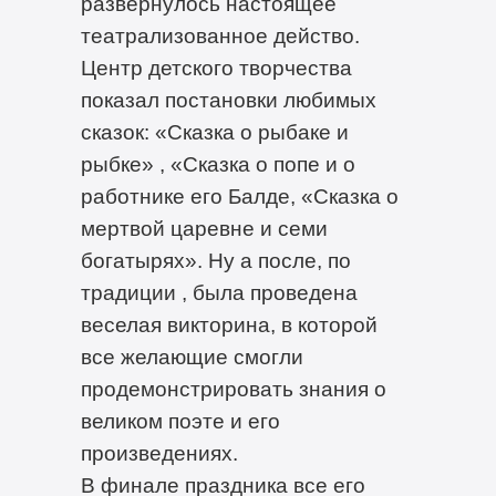
развернулось настоящее
театрализованное действо.
Центр детского творчества
показал постановки любимых
сказок: «Сказка о рыбаке и
рыбке» , «Сказка о попе и о
работнике его Балде, «Сказка о
мертвой царевне и семи
богатырях». Ну а после, по
традиции , была проведена
веселая викторина, в которой
все желающие смогли
продемонстрировать знания о
великом поэте и его
произведениях.
В финале праздника все его