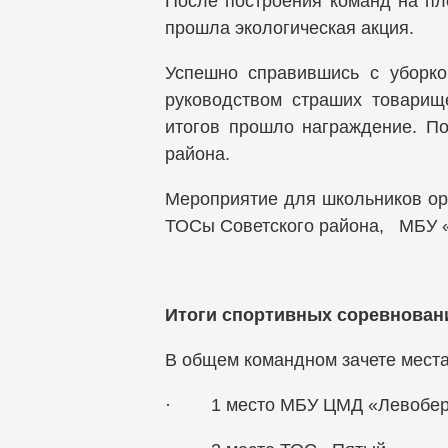
После построения команд на пл
прошла экологическая акция.
Успешно справившись с уборко
руководством страших товарищ
итогов прошло награждение. П
района.
Мероприятие для школьников ор
ТОСы Советского района, МБУ 
Итоги спортивных соревнован
В общем командном зачете мест
· 1 место МБУ ЦМД «Левобер