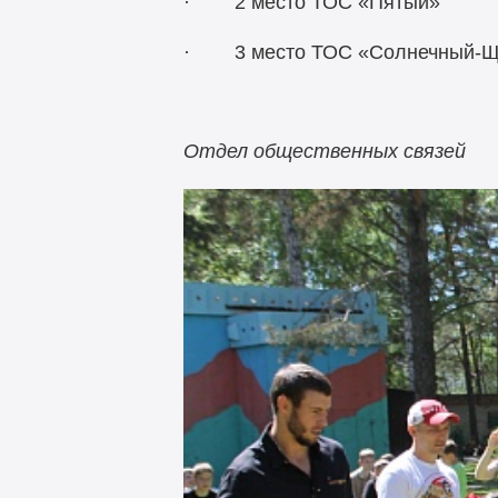
· 2 место ТОС «Пятый»
· 3 место ТОС «Солнечный-
Отдел общественных связей