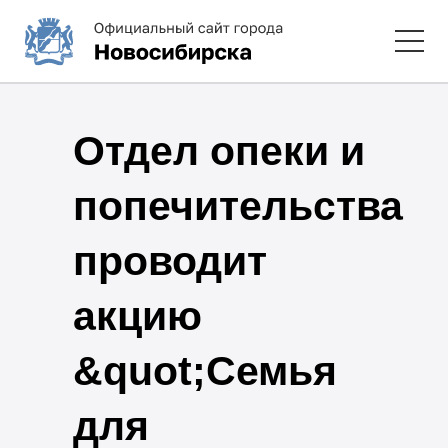
Отдел опеки и
попечительства
проводит
акцию
&quot;Семья
для