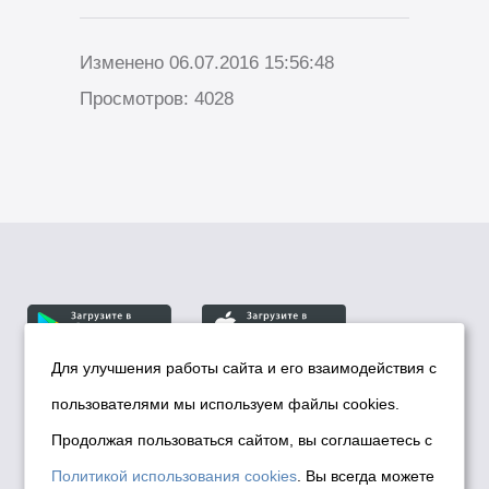
Изменено 06.07.2016 15:56:48
Просмотров: 4028
Для улучшения работы сайта и его взаимодействия с
пользователями мы используем файлы cookies.
© Департамент информационной политики мэрии
города Новосибирска, 2026
Продолжая пользоваться сайтом, вы соглашаетесь с
Политика использования Cookies
Политикой использования cookies
. Вы всегда можете