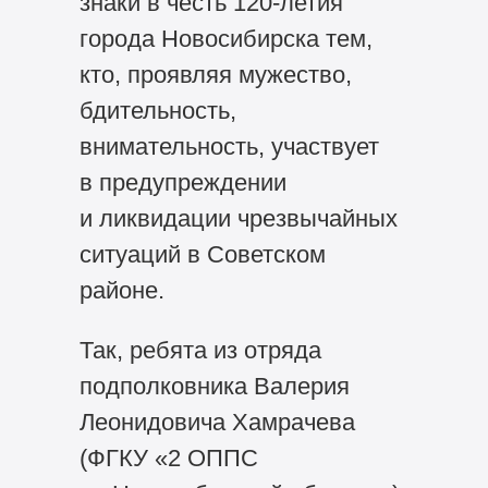
знаки в честь
120-летия
города Новосибирска тем,
кто, проявляя мужество,
бдительность,
внимательность, участвует
в предупреждении
и ликвидации чрезвычайных
ситуаций в Советском
районе.
Так, ребята из отряда
подполковника Валерия
Леонидовича Хамрачева
(ФГКУ «2 ОППС