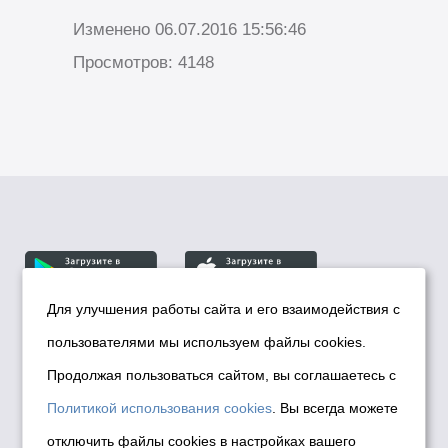
Изменено 06.07.2016 15:56:46
Просмотров: 4148
Для улучшения работы сайта и его взаимодействия с
пользователями мы используем файлы cookies.
© Департамент информационной политики мэрии
города Новосибирска, 2026
Продолжая пользоваться сайтом, вы соглашаетесь с
Политика использования Cookies
Политикой использования cookies
. Вы всегда можете
Политика по обработке персональных
отключить файлы cookies в настройках вашего