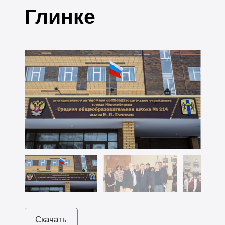
Глинке
Скачать