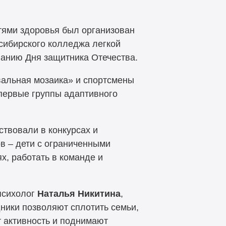
тями здоровья был организован
сибирского колледжа легкой
ванию Дня защитника Отечества.
вальная мозаика» и спортсмены
 первые группы адаптивного
ствовали в конкурсах и
в – дети с ограниченными
х, работать в команде и
-психолог
Наталья Никитина
,
дники позволяют сплотить семьи,
т активность и поднимают