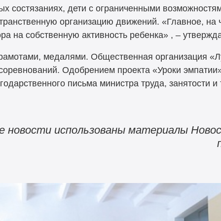
ных состязаниях, дети с ограниченными возможностя
транственную организацию движений. «Главное, на 
ра на собственную активность ребенка» , – утвержд
рамотами, медалями. Общественная организация «Л
соревнований. Одобрением проекта «Уроки эмпатии»
годарственного письма министра труда, занятости 
е новости использованы материалы Новос