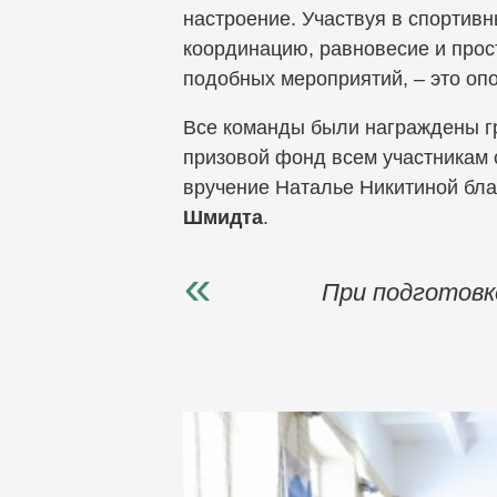
настроение. Участвуя в спортив
координацию, равновесие и прос
подобных мероприятий, – это опо
Все команды были награждены г
призовой фонд всем участникам 
вручение Наталье Никитиной бла
Шмидта
.
При подготовк