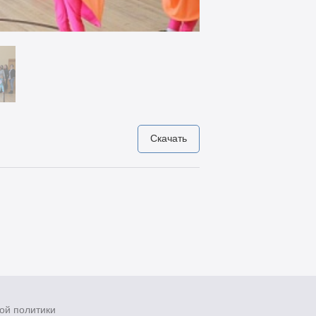
Скачать
ой политики