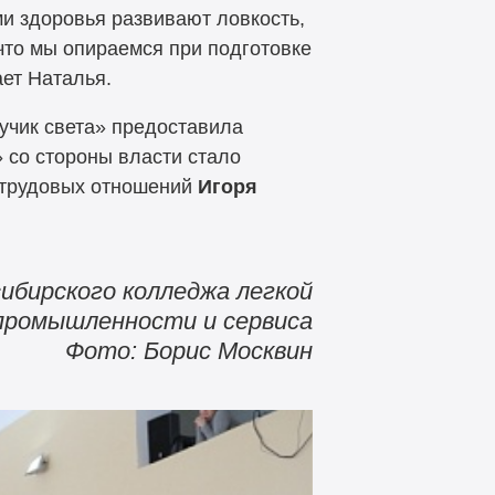
ми здоровья развивают ловкость,
что мы опираемся при подготовке
ает Наталья.
учик света» предоставила
 со стороны власти стало
и трудовых отношений
Игоря
ибирского колледжа легкой
промышленности и сервиса
Фото: Борис Москвин