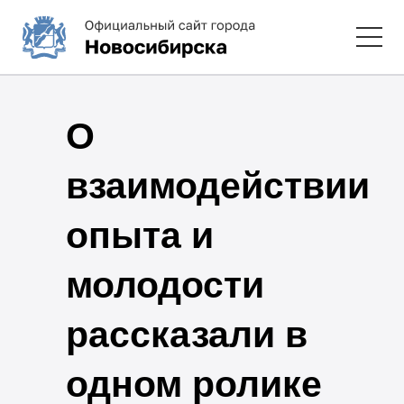
О
взаимодействии
опыта и
молодости
рассказали в
одном ролике