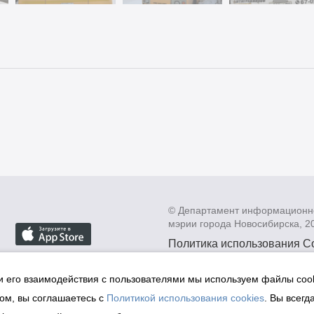
© Департамент информационн
мэрии города Новосибирска, 2
Политика использования C
Политика по обработке пе
данных в информационных
и его взаимодействия с пользователями мы используем файлы cook
мэрии города Новосибирск
ом, вы соглашаетесь с
Политикой использования cookies
. Вы всегд
Техническая поддержка сай