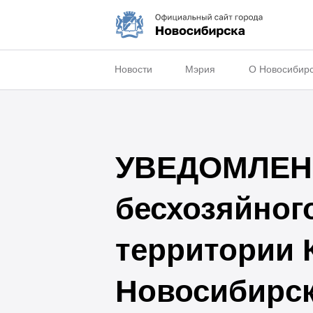
Новости
Мэрия
О Новосибир
УВЕДОМЛЕНИ
бесхозяйног
территории 
Новосибирс