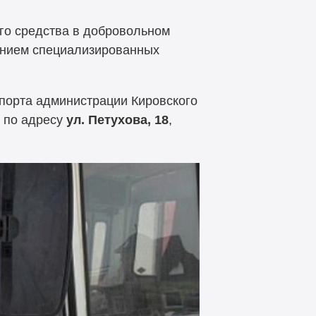
го средства в добровольном
чением специализированных
спорта администрации Кировского
 по адресу
ул. Петухова, 18
,