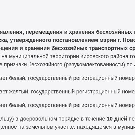
явления, перемещения и хранения бесхозяйных 
ка, утвержденного постановлением мэрии г. Ново
щения и хранения бесхозяйных транспортных ср
на муниципальной территории Кировского района г
 признаки бесхозяйного (разукомлектованности) по 
цвет белый, государственный регистрационный номе
цвет желтый, государственный регистрационный ном
цвет белый, государственный регистрационный номе
льцу) в добровольном порядке в течение
10 дней
пе
женное на земельном участке, находящемся в муниц