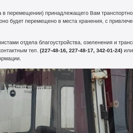
а в перемещении) принадлежащего Вам транспортно
 оно будет перемещено в места хранения, с привле
листами отдела благоустройства, озеленения и тран
контактным тел.
(227-48-16, 227-48-17, 342-01-24)
или
ормации.