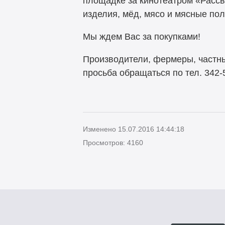
площадке за кинотеатром «Рассв
изделия, мёд, мясо и мясные по
Мы ждем Вас за покупками!
Производители, фермеры, частн
просьба обращаться по тел. 342-
Изменено 15.07.2016 14:44:18
Просмотров: 4160