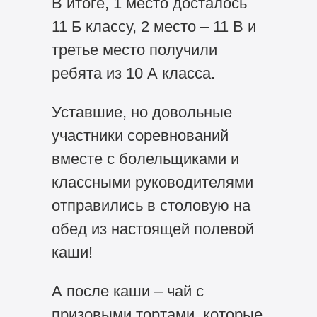
В итоге, 1 место досталось
11 Б классу, 2 место – 11 В и
третье место получили
ребята из 10 А класса.
Уставшие, но довольные
участники соревнований
вместе с болельщиками и
классными руководителями
отправились в столовую на
обед из настоящей полевой
каши!
А после каши – чай с
призовыми тортами, которые