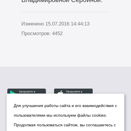
Изменено 15.07.2016 14:44:13
Просмотров: 4452
Для улучшения работы сайта и его взаимодействия с
пользователями мы используем файлы cookies.
© Департамент информационной политики мэрии
города Новосибирска, 2026
Продолжая пользоваться сайтом, вы соглашаетесь с