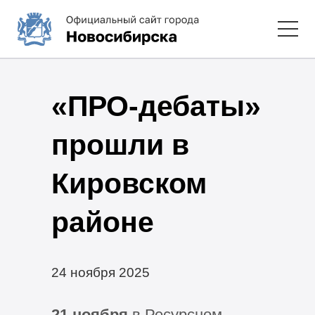
«ПРО-дебаты»
прошли в
Кировском
районе
24 ноября 2025
21 ноября
в Ресурсном