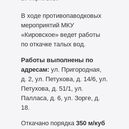
В ходе противопаводковых
мероприятий МКУ
«Кировское» ведет работы
по откачке талых вод.
Работы выполнены по
адресам:
ул. Пригородная,
д. 2, ул. Петухова, д. 14/6, ул.
Петухова, д. 51/1, ул.
Палласа, д. 6, ул. Зорге, д.
18.
Откачано порядка
350 м/куб