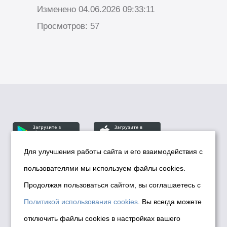
Изменено 04.06.2026 09:33:11
Просмотров: 57
Для улучшения работы сайта и его взаимодействия с
пользователями мы используем файлы cookies.
© Департамент информационной политики мэрии
города Новосибирска, 2026
Продолжая пользоваться сайтом, вы соглашаетесь с
Политика использования Cookies
Политикой использования cookies
. Вы всегда можете
Политика по обработке персональных
отключить файлы cookies в настройках вашего
данных в информационных системах