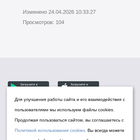
Изменено 24.04.2026 10:33:27
Просмотров: 104
Для улучшения работы сайта и его взаимодействия с
пользователями мы используем файлы cookies.
© Департамент информационной политики мэрии
города Новосибирска, 2026
Продолжая пользоваться сайтом, вы соглашаетесь с
Политика использования Cookies
Политикой использования cookies
. Вы всегда можете
Политика по обработке персональных