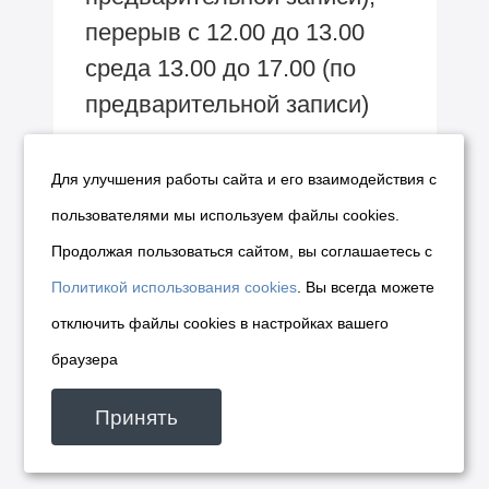
перерыв с 12.00 до 13.00
среда 13.00 до 17.00 (по
предварительной записи)
четверг приема нет
пятница с 9.00 до 16.30 (по
Для улучшения работы сайта и его взаимодействия с
предварительной записи),
пользователями мы используем файлы cookies.
перерыв с 12.00 до 13.00
Продолжая пользоваться сайтом, вы соглашаетесь с
Политикой использования cookies
. Вы всегда можете
отключить файлы cookies в настройках вашего
браузера
Принять