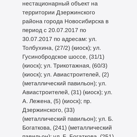
нестационарный объект на
территории Дзержинского
района города Новосибирска в
период с 20.07.2017 по
30.07.2017 по адресам: ул.
Толбухина, (27/2) (киоск); ул.
Гусинобродское шоссе, (31/1)
(киоск); ул. Трикотажная, (60/3)
(киоск); ул. Авиастроителей, (2)
(металлический павильон); ул.
Авиастроителей, (31) (киоск); ул.
А. Лежена, (5) (киоск); пр.
Дзержинского, (33)
(металлический павильон); ул. Б.
Богаткова, (241) (металлический
павильон); ул. Б. Богаткова, (251)