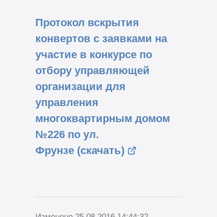
Протокол вскрытия
конвертов с заявками на
участие в конкурсе по
отбору управляющей
организации для
управления
многоквартирным домом
№226 по ул.
Фрунзе (скачать)
Изменено 25.08.2016 14:44:32