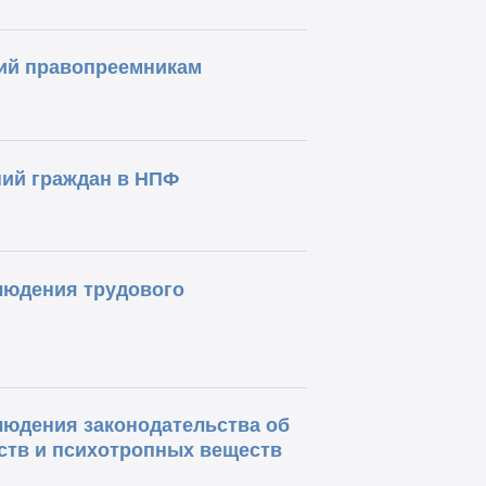
ий правопреемникам
ний граждан в НПФ
людения трудового
людения законодательства об
ств и психотропных веществ