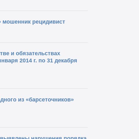
» мошенник рецидивист
тве и обязательствах
нваря 2014 г. по 31 декабря
дного из «барсеточников»
 выявлены нарушения порядка