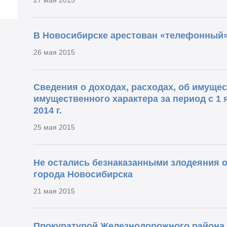
27 мая 2015
В Новосибирске арестован «телефонный
26 мая 2015
Сведения о доходах, расходах, об имущес
имущественного характера за период с 1 я
2014 г.
25 мая 2015
Не остались безнаказанными злодеяния о
города Новосибирска
21 мая 2015
Прокуратурой Железнодорожного района