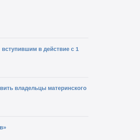
 вступившим в действие с 1
авить владельцы материнского
в»