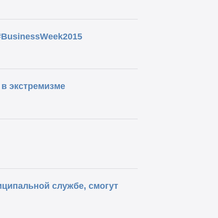
#BusinessWeek2015
в экстремизме
иципальной службе, смогут