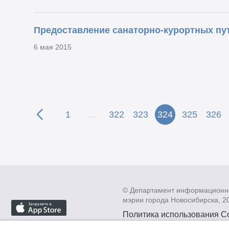
Предоставление санаторно-курортных пу
6 мая 2015
1
…
322
323
324
325
326
© Департамент информационн
мэрии города Новосибирска, 2
Политика использования C
Политика по обработке пе