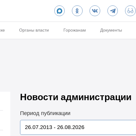
ске
Органы власти
Горожанам
Документы
Новости администрации
Период публикации