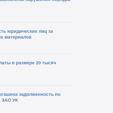
ть юридических лиц за
их материалов
аты в размере 20 тысяч
огашена задолженность по
в ЗАО УК