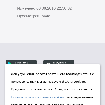
Изменено 08.08.2016 22:50:32
Просмотров: 5648
Для улучшения работы сайта и его взаимодействия с
пользователями мы используем файлы cookies.
© Департамент информационной политики мэрии
города Новосибирска, 2026
Продолжая пользоваться сайтом, вы соглашаетесь с
Политика использования Cookies
Политикой использования cookies
. Вы всегда можете
Политика по обработке персональных
отключить файлы cookies в настройках вашего