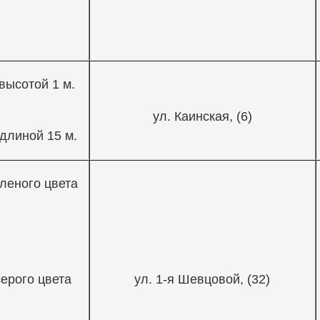
высотой 1 м.
ул. Каинская, (6)
длиной 15 м.
леного цвета
ерого цвета
ул. 1-я Шевцовой, (32)