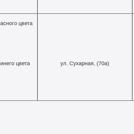
асного цвета
инего цвета
ул. Сухарная, (70а)