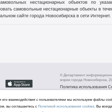
самовольных нестационарных объектов по указ
овать самовольные нестационарные объекты в течен
льном сайте города Новосибирска в сети Интернет.
© Департамент информационн
мэрии города Новосибирска, 2
Политика использования C
Политика по обработке пе
данных в информационных
и его взаимодействия с пользователями мы используем файлы cook
мэрии города Новосибирск
ом, вы соглашаетесь с
Политикой использования cookies
. Вы всегд
Техническая поддержка сай