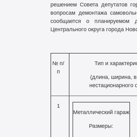
решением Совета депутатов го
вопросам демонтажа самовольн
сообщается о планируемом д
Центрального округа города Нов
№ п/
Тип и характери
п
(длина, ширина, 
нестационарного 
1
Металлический гараж
Размеры: