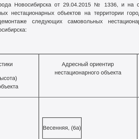
рода Новосибирска от 29.04.2015 № 1336, и на 
ых нестационарных объектов на территории город
емонтаже следующих самовольных нестациона
осибирска:
стики
Адресный ориентир
нестационарного объекта
высота)
объекта
Весенняя, (6а)