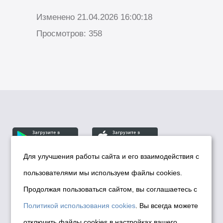
Изменено 21.04.2026 16:00:18
Просмотров: 358
Для улучшения работы сайта и его взаимодействия с
пользователями мы используем файлы cookies.
© Департамент информационной политики мэрии
города Новосибирска, 2026
Продолжая пользоваться сайтом, вы соглашаетесь с
Политика использования Cookies
Политикой использования cookies
. Вы всегда можете
Политика по обработке персональных
отключить файлы cookies в настройках вашего