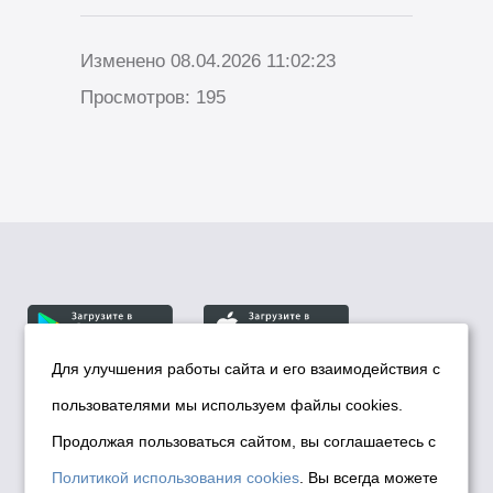
Изменено 08.04.2026 11:02:23
Просмотров: 195
Для улучшения работы сайта и его взаимодействия с
пользователями мы используем файлы cookies.
© Департамент информационной политики мэрии
города Новосибирска, 2026
Продолжая пользоваться сайтом, вы соглашаетесь с
Политика использования Cookies
Политикой использования cookies
. Вы всегда можете