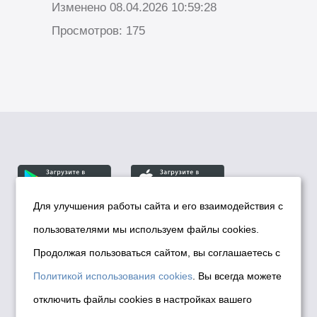
Изменено 08.04.2026 10:59:28
Просмотров: 175
Для улучшения работы сайта и его взаимодействия с
пользователями мы используем файлы cookies.
© Департамент информационной политики мэрии
города Новосибирска, 2026
Продолжая пользоваться сайтом, вы соглашаетесь с
Политика использования Cookies
Политикой использования cookies
. Вы всегда можете
Политика по обработке персональных
отключить файлы cookies в настройках вашего
данных в информационных системах