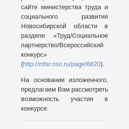
сайте министерства труда и
социального развития
Новосибирской области в
разделе «Труд/Социальное
партнерство/Всероссийский
конкурс»
(
http://mtsr.nso.ru/page/6620
).
На основании изложенного,
предлагаем Вам рассмотреть
возможность участия в
конкурсе.