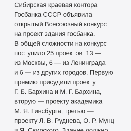
Сибирская краевая контора
Госбанка СССР объявила
открытый Всесоюзный конкурс
на проект здания госбанка.
В общей сложности на конкурс
поступило 25 проектов: 13 —
из Москвы, 6 — из Ленинграда
и 6 — из других городов. Первую
премию присудили проекту
Г. Б. Бархина и М. Г. Бархина,
вторую — проекту академика
М. Я. Гинсбурга, третью —
проекту Л. В. Руднева, О. Р. Мунц
и Я. Свирского. Здание должно