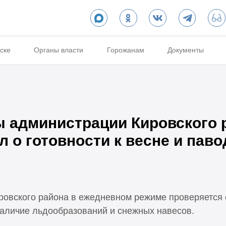
ске
Органы власти
Горожанам
Документы
ы администрации Кировского 
л о готовности к весне и паво
ровского района в ежедневном режиме проверяется 
наличие льдообразований и снежных навесов.