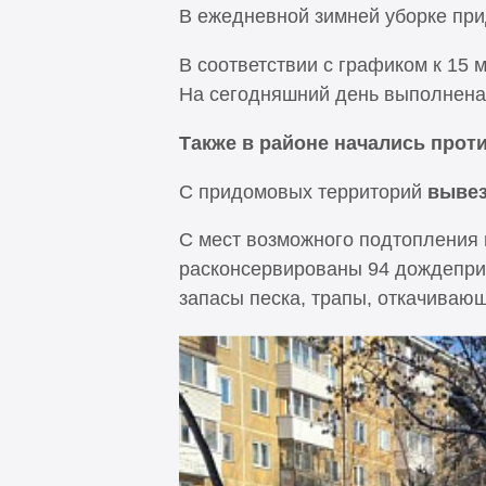
В ежедневной зимней уборке пр
В соответствии с графиком к 15 
На сегодняшний день выполнена п
Также в районе начались про
С придомовых территорий
вывез
С мест возможного подтопления
расконсервированы 94 дождепри
запасы песка, трапы, откачивающ