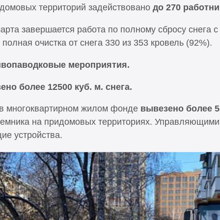
идомовых территорий задействовано
до 270 работни
марта завершается работа по полному сбросу снега 
олная очистка от снега 330 из 353 кровель (92%).
тивопаводковые мероприятия.
ено более 12500 куб. м. снега.
 в многоквартирном жилом фонде
вывезено более 55
емника на придомовых территориях. Управляющими
ие устройства.