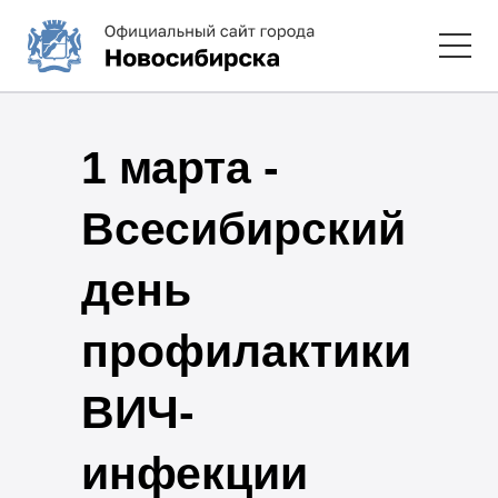
1 марта -
Всесибирский
день
профилактики
ВИЧ-
инфекции