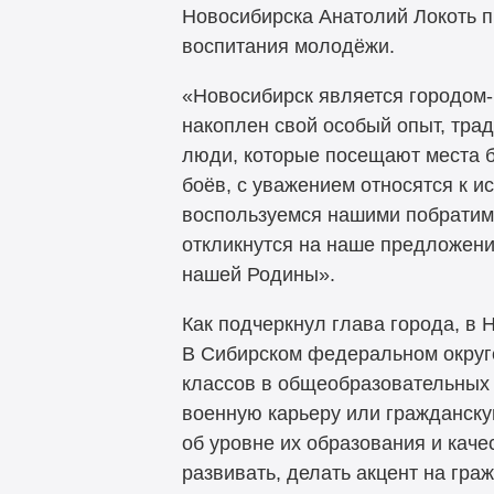
Новосибирска Анатолий Локоть п
воспитания молодёжи.
«Новосибирск является городом-
накоплен свой особый опыт, тра
люди, которые посещают места б
боёв, с уважением относятся к и
воспользуемся нашими побратимс
откликнутся на наше предложени
нашей Родины».
Как подчеркнул глава города, в
В Сибирском федеральном округе
классов в общеобразовательных 
военную карьеру или гражданску
об уровне их образования и каче
развивать, делать акцент на гр