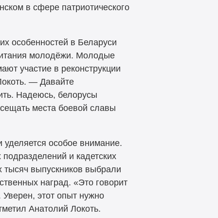
нском в сфере патриотического
их особенностей в Беларуси
спитания молодёжи. Молодые
ают участие в реконструкции
Локоть. — Давайте
ить. Надеюсь, белорусы
осещать места боевой славы
и уделяется особое внимание.
х подразделений и кадетских
х тысяч выпускников выбрали
ственных наград. «Это говорит
 Уверен, этот опыт нужно
тметил Анатолий Локоть.