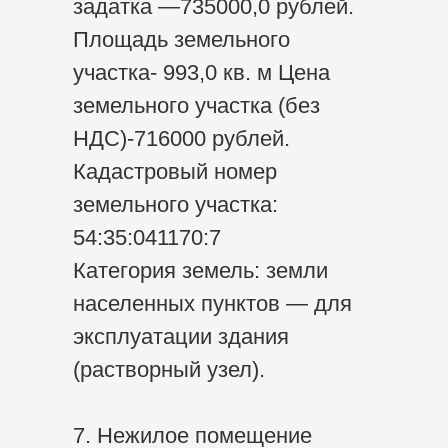
задатка —735000,0 рублей.
Площадь земельного
участка- 993,0 кв. м Цена
земельного участка (без
НДС)-716000 рублей.
Кадастровый номер
земельного участка:
54:35:041170:7
Категория земель: земли
населенных пунктов — для
эксплуатации здания
(растворный узел).
7. Нежилое помещение