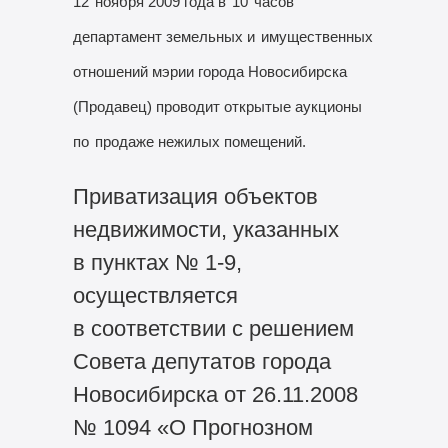
12
ноября 2009 года в
10
часов
департамент земельных и
имущественных
отношений мэрии города Новосибирска
(Продавец) проводит открытые аукционы
по
продаже нежилых помещений.
Приватизация объектов
недвижимости, указанных
в пунктах № 1-9,
осуществляется
в соответствии с решением
Совета депутатов города
Новосибирска от 26.11.2008
№ 1094 «О Прогнозном