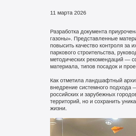
11 марта 2026
Разработка документа приурочен
газоны». Представленные матери
повысить качество контроля за 
паркового строительства, руков
методических рекомендаций — с
материала, типов посадок и прое
Как отметила ландшафтный архи
внедрение системного подхода 
российских и зарубежных городо
территорий, но и сохранить уни
жизни.