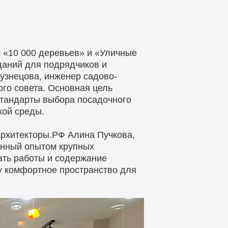
м «10 000 деревьев» и «Уличные
даний для подрядчиков и
Кузнецова, инженер садово-
ого совета. Основная цель
стандарты выбора посадочного
кой среды.
рхитекторы.РФ Алина Пучкова,
ённый опытом крупных
ать работы и содержание
у комфортное пространство для