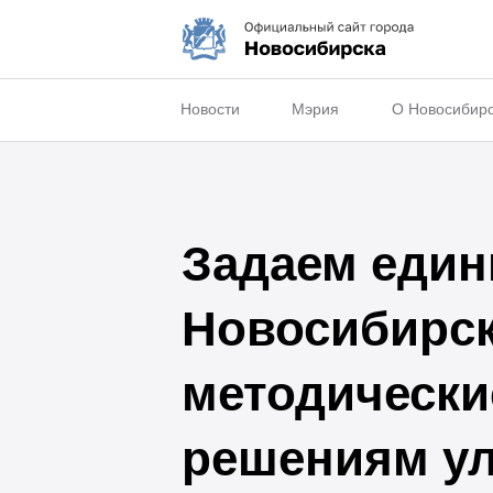
Новости
Мэрия
О Новосибир
Задаем един
Новосибирск
методически
решениям ул