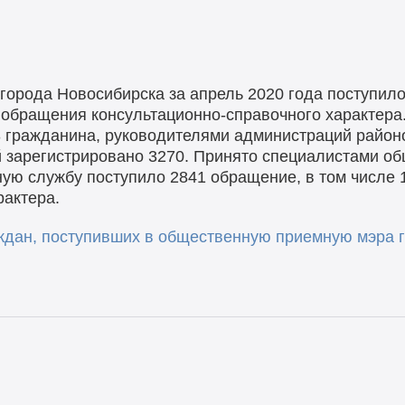
орода Новосибирска за апрель 2020 года поступило 
 обращения консультационно-справочного характера
 гражданина, руководителями администраций районо
 зарегистрировано 3270. Принято специалистами об
ую службу поступило 2841 обращение, в том числе 
рактера.
дан, поступивших в общественную приемную мэра г