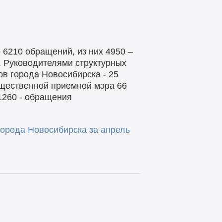
6210 обращений, из них 4950 –
. Руководителями структурных
в города Новосибирска - 25
щественной приемной мэра 66
1260 - обращения
орода Новосибирска за апрель