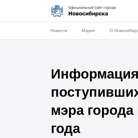
Новости
Мэрия
О Новосибир
Информация 
поступивши
мэра города
года