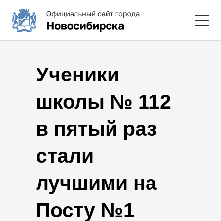
Ученики
школы № 112
в пятый раз
стали
лучшими на
Посту №1