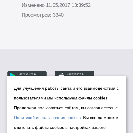
Изменено 11.05.2017 13:39:52
Просмотров: 3340
Для улучшения работы сайта и его взаимодействия с
пользователями мы используем файлы cookies.
© Департамент информационной политики мэрии
города Новосибирска, 2026
Продолжая пользоваться сайтом, вы соглашаетесь с
Политика использования Cookies
Политикой использования cookies
. Вы всегда можете
Политика по обработке персональных
отключить файлы cookies в настройках вашего
данных в информационных системах