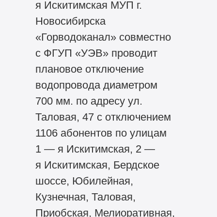
я Искитимская МУП г.
Новосибирска
«Горводоканал» совместно
с ФГУП «УЭВ» проводит
плановое отключение
водопровода диаметром
700 мм. по адресу ул.
Таловая, 47 с отключением
1106 абонентов по улицам
1 — я Искитимская, 2 —
я Искитимская, Бердское
шоссе, Юбилейная,
Кузнечная, Таловая,
Приобская, Мелиоративная,