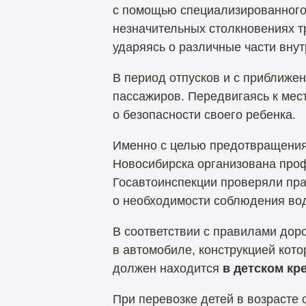
с помощью специализированного
незначительных столкновениях т
ударяясь о различные части вну
В период отпусков и с приближен
пассажиров. Передвигаясь к мес
о безопасности своего ребенка.
Именно с целью предотвращения
Новосибирска организована проф
Госавтоинспекции проверяли пр
о необходимости соблюдения вод
В соответствии с правилами дор
в автомобиле, конструкцией кото
должен находится
в детском кр
При перевозке детей в возрасте 