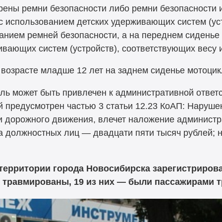
рены ремни безопасности либо ремни безопасности
с использованием детских удерживающих систем (ус
ванием ремней безопасности, а на переднем сиденье
вающих систем (устройств), соответствующих весу и
 возрасте младше 12 лет на заднем сиденье мотоцик
ль может быть привлечен к административной ответ
й предусмотрен частью 3 статьи 12.23 КоАП: Наруше
и дорожного движения, влечет наложение администр
на должностных лиц — двадцати пяти тысяч рублей; 
 территории города Новосибирска зарегистрирова
74 травмированы, 19 из них — были пассажирами 