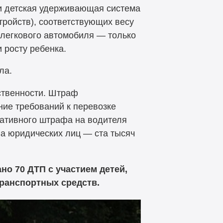
 и детская удерживающая система
тройств), соответствующих весу
 легкового автомобиля — только
 росту ребенка.
ла.
ственности. Штраф
ние требований к перевозке
ативного штрафа на водителя
на юридических лиц — ста тысяч
но 70 ДТП с участием детей,
транспортных средств.