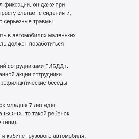
 фиксации, он даже при
росту слетает с сидения и,
о серьезные травмы.
ить в автомобилях маленьких
ель должен позаботиться
ий сотрудниками ГИБДД г.
анной акции сотрудники
профилактические беседы
ок младше 7 лет едет
 ISOFIX, то такой ребенок
 типа).
е и кабине грузового автомобиля,