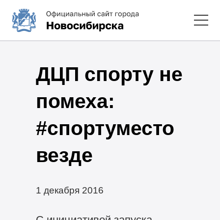
ДЦП спорту не
помеха:
#спортуместо
везде
1 декабря 2016
С инициативой запуска