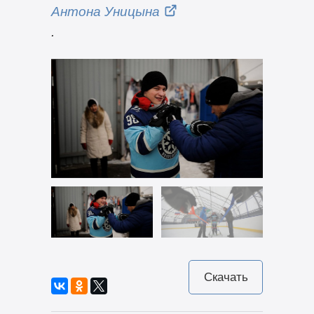
Антона Уницына
.
Скачать