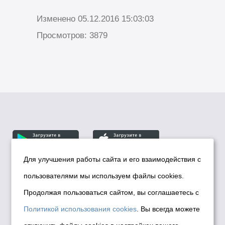
Изменено 05.12.2016 15:03:03
Просмотров: 3879
Для улучшения работы сайта и его взаимодействия с
пользователями мы используем файлы cookies.
© Департамент информационной политики мэрии
города Новосибирска, 2026
Продолжая пользоваться сайтом, вы соглашаетесь с
Политика использования Cookies
Политикой использования cookies
. Вы всегда можете
Политика по обработке персональных