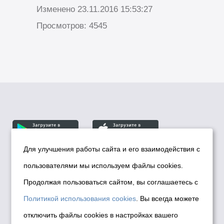
Изменено 23.11.2016 15:53:27
Просмотров: 4545
Для улучшения работы сайта и его взаимодействия с
пользователями мы используем файлы cookies.
© Департамент информационной политики мэрии
города Новосибирска, 2026
Продолжая пользоваться сайтом, вы соглашаетесь с
Политика использования Cookies
Политикой использования cookies
. Вы всегда можете
Политика по обработке персональных
отключить файлы cookies в настройках вашего
данных в информационных системах